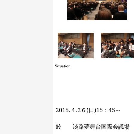
３３５－Ａ地
第１３０
2015.４.2６(日)15：45～
於 淡路夢舞台国際会議場